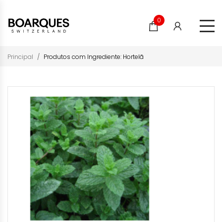
0
Principal
Produtos com Ingrediente: Hortelã