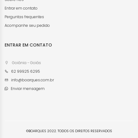
Entrar em contato
Perguntas frequentes
Acompanhe seu pedido
ENTRAR EM CONTATO
Goiânia - Goiás
62 99925 6295
info@boarques.com.br
Enviar mensagem
©BOARQUES 2022. TODOS OS DIREITOS RESERVADOS