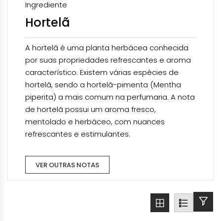
Ingrediente
Hortelã
A hortelã é uma planta herbácea conhecida
por suas propriedades refrescantes e aroma
característico. Existem várias espécies de
hortelã, sendo a hortelã-pimenta (Mentha
piperita) a mais comum na perfumaria. A nota
de hortelã possui um aroma fresco,
mentolado e herbáceo, com nuances
refrescantes e estimulantes.
VER OUTRAS NOTAS