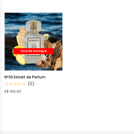
Fora de estoque
N°33 Extrait de Parfum
(0)
R$ 199,90