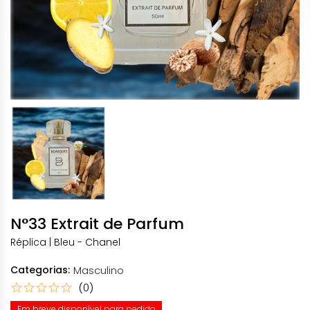
N°33 Extrait de Parfum
Réplica | Bleu - Chanel
Categorias:
Masculino
(0)
Em breve disponível para pedido