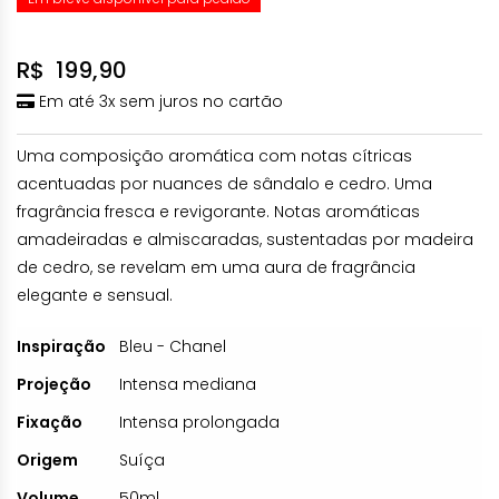
R$
199,90
Em até 3x sem juros no cartão
Uma composição aromática com notas cítricas
acentuadas por nuances de sândalo e cedro. Uma
fragrância fresca e revigorante. Notas aromáticas
amadeiradas e almiscaradas, sustentadas por madeira
de cedro, se revelam em uma aura de fragrância
elegante e sensual.
Inspiração
Bleu - Chanel
Projeção
Intensa mediana
Fixação
Intensa prolongada
Origem
Suíça
Volume
50ml