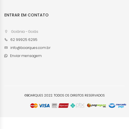
ENTRAR EM CONTATO
Goiânia - Goiás
62 99925 6295
info@boarques.com.br
Enviar mensagem
©BOARQUES 2022. TODOS OS DIREITOS RESERVADOS