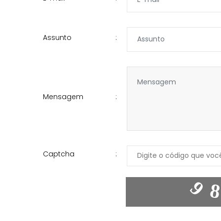
Assunto
Mensagem
Captcha
9