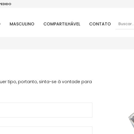
PEDIDO
O
MASCULINO
COMPARTILHÁVEL
CONTATO
r tipo, portanto, sinta-se à vontade para