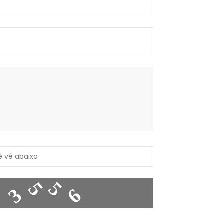
6
3
5
5
8