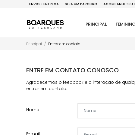
ENVIO E ENTREGA
SEJA UM PARCEIRO
ACOMPANHE SEU 
PRINCIPAL
FEMININ
Principal
Entrar em contato
ENTRE EM CONTATO CONOSCO
Agradecemos o feedback e a interação de qualque
entrar em contato.
Nome
E-mail