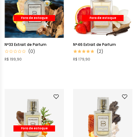
Fora de estoque
Fora de estoque
N°33 Extrait de Parfum
N°46 Extrait de Parfum
(0)
(2)
R$ 199,90
R$ 179,90
Fora de estoque