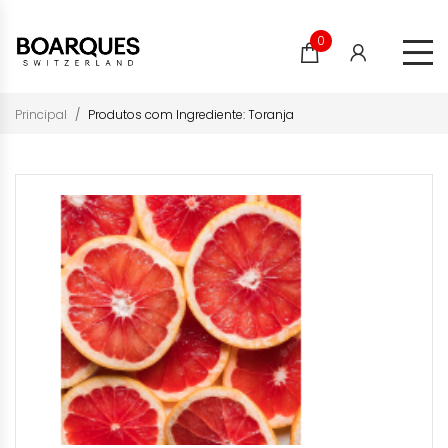
0
Principal
Produtos com Ingrediente: Toranja