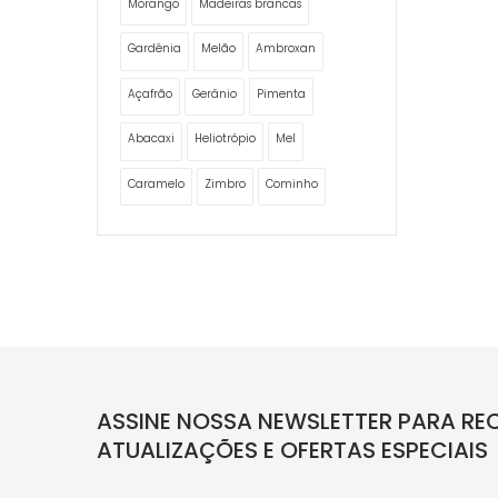
Morango
Madeiras brancas
Gardênia
Melão
Ambroxan
Açafrão
Gerânio
Pimenta
Abacaxi
Heliotrópio
Mel
Caramelo
Zimbro
Cominho
ASSINE NOSSA NEWSLETTER PARA REC
ATUALIZAÇÕES E OFERTAS ESPECIAIS