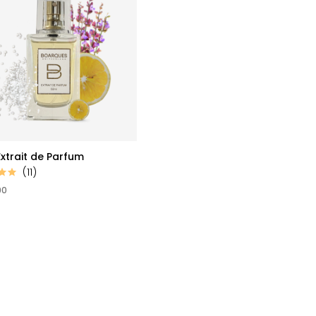
xtrait de Parfum
(11)
90