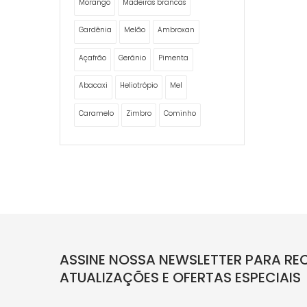
Morango
Madeiras brancas
Gardênia
Melão
Ambroxan
Açafrão
Gerânio
Pimenta
Abacaxi
Heliotrópio
Mel
Caramelo
Zimbro
Cominho
ASSINE NOSSA NEWSLETTER PARA REC
ATUALIZAÇÕES E OFERTAS ESPECIAIS