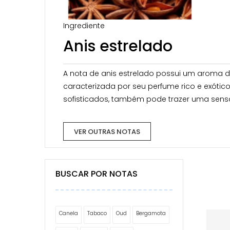
Ingrediente
Anis estrelado
A nota de anis estrelado possui um aroma do
caracterizada por seu perfume rico e exótic
sofisticados, também pode trazer uma sensa
VER OUTRAS NOTAS
BUSCAR POR NOTAS
Canela
Tabaco
Oud
Bergamota