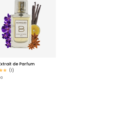
xtrait de Parfum
(1)
90