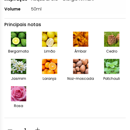
Volume
50ml
Principais notas
Bergamota
Limão
Âmbar
Cedro
Jasmim
Laranja
Noz-moscada
Patchouli
Rosa