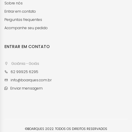
Sobre nós
Entrar em contato
Perguntas frequentes
Acompanhe seu pedido
ENTRAR EM CONTATO
Goiânia - Goiás
62 99925 6295
info@boarques.com.br
Enviar mensagem
©BOARQUES 2022. TODOS OS DIREITOS RESERVADOS