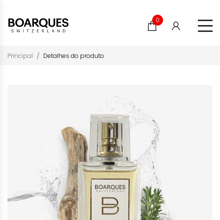
0
Principal
Detalhes do produto